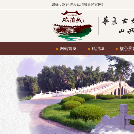
您好，欢迎进入砥洎城景区官网!
网站首页
砥洎城
核心景