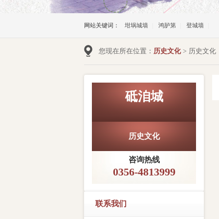
网站关键词：
坩埚城墙
|
鸿胪第
|
登城墙
|
您现在所在位置：
历史文化
> 历史文化
砥洎城
历史文化
咨询热线
0356-4813999
联系我们